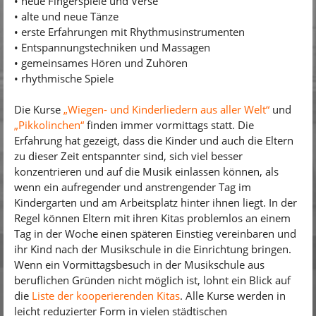
• neue Fingerspiele und Verse
• alte und neue Tänze
• erste Erfahrungen mit Rhythmusinstrumenten
• Entspannungstechniken und Massagen
• gemeinsames Hören und Zuhören
• rhythmische Spiele
Die Kurse
„Wiegen- und Kinderliedern aus aller Welt“
und
„Pikkolinchen“
finden immer vormittags statt. Die
Erfahrung hat gezeigt, dass die Kinder und auch die Eltern
zu dieser Zeit entspannter sind, sich viel besser
konzentrieren und auf die Musik einlassen können, als
wenn ein aufregender und anstrengender Tag im
Kindergarten und am Arbeitsplatz hinter ihnen liegt. In der
Regel können Eltern mit ihren Kitas problemlos an einem
Tag in der Woche einen späteren Einstieg vereinbaren und
ihr Kind nach der Musikschule in die Einrichtung bringen.
Wenn ein Vormittagsbesuch in der Musikschule aus
beruflichen Gründen nicht möglich ist, lohnt ein Blick auf
die
Liste der kooperierenden Kitas
. Alle Kurse werden in
leicht reduzierter Form in vielen städtischen