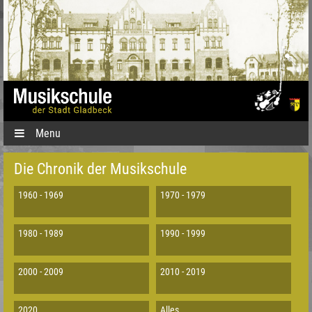
Menu
Die Chronik der Musikschule
1960 - 1969
1970 - 1979
1980 - 1989
1990 - 1999
2000 - 2009
2010 - 2019
2020
Alles