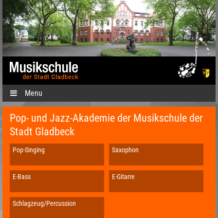
Menu
Pop- und Jazz-Akademie der Musikschule der
Stadt Gladbeck
Pop-Singing
Saxophon
E-Bass
E-Gitarre
Schlagzeug/Percussion