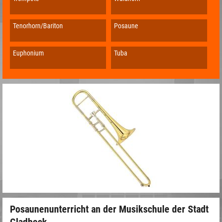
Tenorhorn/Bariton
Posaune
Euphonium
Tuba
Posaunenunterricht an der Musikschule der Stadt