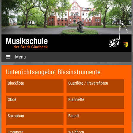
Menu
Unterrichtsangebot Blasinstrumente
Blockflöte
Querflöte / Traversflöten
Oboe
Klarinette
Saxophon
Fagott
Trompete
Waldhorn