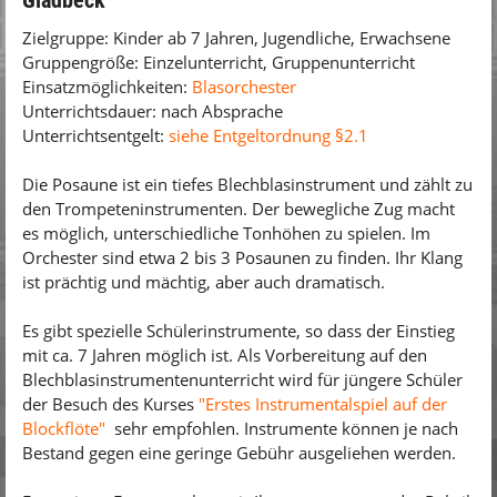
Gladbeck
Zielgruppe: Kinder ab 7 Jahren, Jugendliche, Erwachsene
Gruppengröße: Einzelunterricht, Gruppenunterricht
Einsatzmöglichkeiten:
Blasorchester
Unterrichtsdauer: nach Absprache
Unterrichtsentgelt:
siehe Entgeltordnung §2.1
Die Posaune ist ein tiefes Blechblasinstrument und zählt zu
den Trompeteninstrumenten. Der bewegliche Zug macht
es möglich, unterschiedliche Tonhöhen zu spielen. Im
Orchester sind etwa 2 bis 3 Posaunen zu finden. Ihr Klang
ist prächtig und mächtig, aber auch dramatisch.
Es gibt spezielle Schülerinstrumente, so dass der Einstieg
mit ca. 7 Jahren möglich ist. Als Vorbereitung auf den
Blechblasinstrumentenunterricht wird für jüngere Schüler
der Besuch des Kurses
"Erstes Instrumentalspiel auf der
Blockflöte"
sehr empfohlen. Instrumente können je nach
Bestand gegen eine geringe Gebühr ausgeliehen werden.