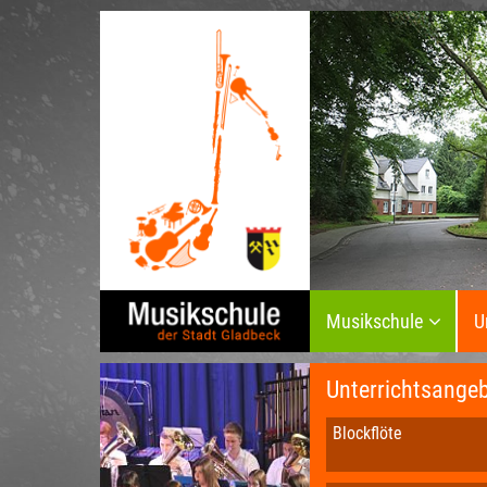
Musikschule
U
Unterrichtsange
Blockflöte