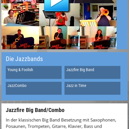
Die Jazzbands
Young & Foolish
Jazzfire Big Band
JazzCombo
Jazz in Time
Jazzfire Big Band/Combo
In der klassischen Big Band Besetzung mit Saxophonen,
Posaunen, Trompeten, Gitarre, Klavier, Bass und